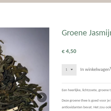
Groene Jasmij
€ 4,50
In winkelwagen
Een heerlijke, lichtzoete, groene
Deze groene thee is goed voor j
antioxidanten bevat. Het zou ook 