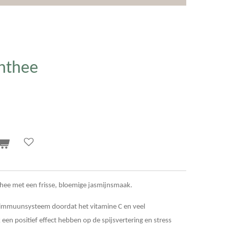
nthee
 thee met een frisse, bloemige jasmijnsmaak.
e immuunsysteem doordat het vitamine C en veel
een positief effect hebben op de spijsvertering en stress