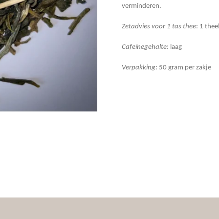
verminderen.
Zetadvies voor 1 tas thee
: 1 thee
Cafeïnegehalte
: laag
Verpakking
: 50 gram per zakje