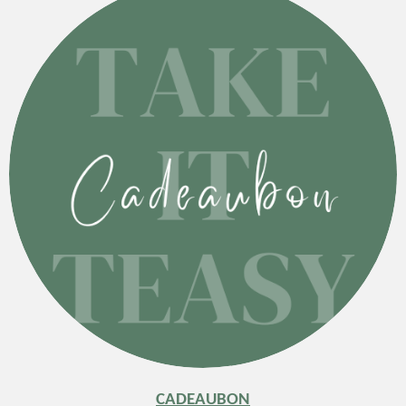
CADEAUBON